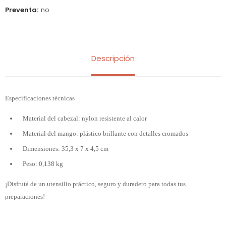
Preventa
no
Descripción
Especificaciones técnicas
Material del cabezal: nylon resistente al calor
Material del mango: plástico brillante con detalles cromados
Dimensiones: 35,3 x 7 x 4,5 cm
Peso: 0,138 kg
¡Disfrutá de un utensilio práctico, seguro y duradero para todas tus
preparaciones!