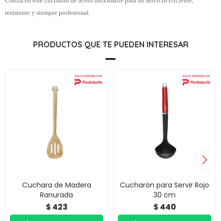
Confiá en este cucharón de acero inoxidable para un servicio eficiente,
resistente y siempre profesional.
PRODUCTOS QUE TE PUEDEN INTERESAR
Cuchara de Madera
Cucharón para Servir Rojo
Ranurada
30 cm
423
440
$
$