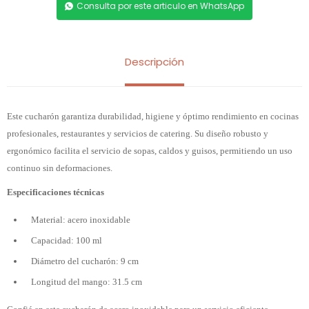
Consulta por este articulo en WhatsApp
Descripción
Este cucharón garantiza durabilidad, higiene y óptimo rendimiento en cocinas
profesionales, restaurantes y servicios de catering. Su diseño robusto y
ergonómico facilita el servicio de sopas, caldos y guisos, permitiendo un uso
continuo sin deformaciones.
Especificaciones técnicas
Material: acero inoxidable
Capacidad: 100 ml
Diámetro del cucharón: 9 cm
Longitud del mango: 31.5 cm