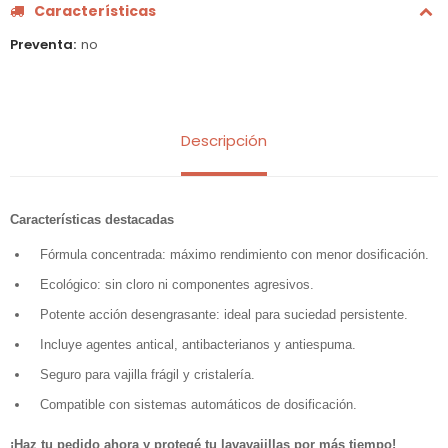
Características
Preventa
no
Descripción
Características destacadas
Fórmula concentrada: máximo rendimiento con menor dosificación.
Ecológico: sin cloro ni componentes agresivos.
Potente acción desengrasante: ideal para suciedad persistente.
Incluye agentes antical, antibacterianos y antiespuma.
Seguro para vajilla frágil y cristalería.
Compatible con sistemas automáticos de dosificación.
¡Haz tu pedido ahora y protegé tu lavavajillas por más tiempo!