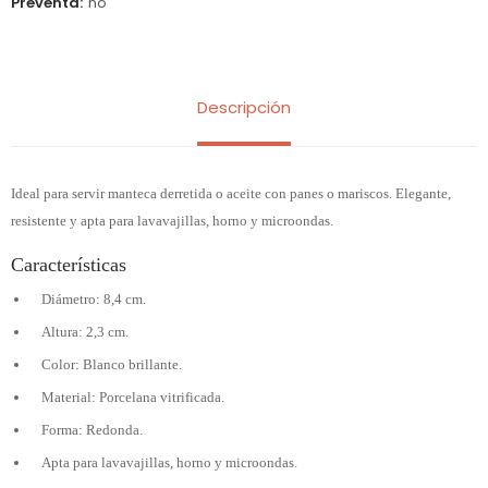
Preventa
no
Descripción
Ideal para servir manteca derretida o aceite con panes o mariscos. Elegante,
resistente y apta para lavavajillas, horno y microondas.
Características
Diámetro: 8,4 cm.
Altura: 2,3 cm.
Color: Blanco brillante.
Material: Porcelana vitrificada.
Forma: Redonda.
Apta para lavavajillas, horno y microondas.