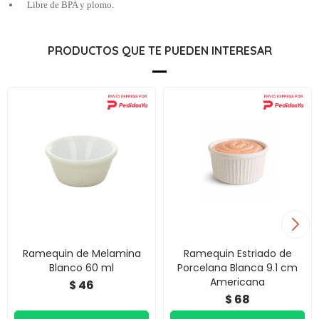
Libre de BPA y plomo.
PRODUCTOS QUE TE PUEDEN INTERESAR
Ramequin de Melamina
Ramequin Estriado de
Blanco 60 ml
Porcelana Blanca 9.1 cm
Americana
46
$
68
$