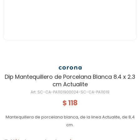
Dip Mantequillero de Porcelana Blanca 8.4 x 2.3
cm Actualite
SC-CA-PA1101900024-SC-CA-PA11019
118
$
Mantequillera de porcelana blanca, de la linea Actualite, de 8,4
cm.