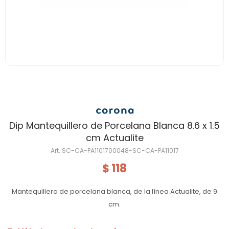
Dip Mantequillero de Porcelana Blanca 8.6 x 1.5
cm Actualite
SC-CA-PA1101700048-SC-CA-PA11017
118
$
Mantequillera de porcelana blanca, de la línea Actualite, de 9
cm.