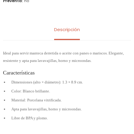
Preventa
no
Descripción
Ideal para servir manteca derretida o aceite con panes o mariscos. Elegante,
resistente y apta para lavavajillas, horno y microondas.
Características
Dimensiones (alto × diámetro): 1.3 × 8.9 cm.
Color: Blanco brillante.
Material: Porcelana vitrificada.
Apta para lavavajillas, horno y microondas.
Libre de BPA y plomo.