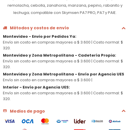
remolacha, cebolla, zanahoria, manzana, pepino, rabanito y
lechuga; compatible con Skymsen PA7 PRO, PA7 y PAIE.
Métodos y costos de envío
Montevideo - Envio por Pedidos Ya
:
Envío sin costo en compras mayores a $ 3.600 |
Costo normal: $
320.
Montevideo y Zona Metropolitana - Cadetería Propia
:
Envío sin costo en compras mayores a $ 3.600 |
Costo normal: $
320.
Montevideo y Zona Metropolitana - Envío por Agencia UES
Envío sin costo en compras mayores a $ 3.600 |
Interior - Envío por Agencia UES
:
Envío sin costo en compras mayores a $ 3.600 |
Costo normal: $
320.
Medios de pago