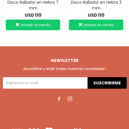
Disco Rallador en Hebra 7
Disco Rallador en Hebra 3
mm
mm
110
110
USD
USD
NEWSLETTER
¡Suscribite y recibí todas nuestras novedades!
SUSCRIBIRME

