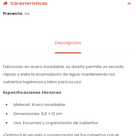
Características
Preventa
no
Descripción
Fabricado en acero inoxidable, su diseño permite un secado
rápido y evita la acumulación de agua, manteniendo los
cubiertos higiénicos y listos para su uso.
Especificaciones técnicas
Material: Acero inoxidable
Dimensiones: 9,5 × 13 cm
Uso: Escurrido y organización de cubiertos
¡Optimizá el secado y organización de tus cubiertos con el