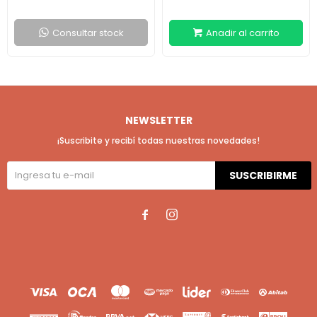
Consultar stock
NEWSLETTER
¡Suscribite y recibí todas nuestras novedades!
SUSCRIBIRME

