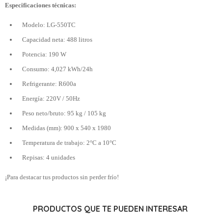
Especificaciones técnicas:
Modelo: LG-550TC
Capacidad neta: 488 litros
Potencia: 190 W
Consumo: 4,027 kWh/24h
Refrigerante: R600a
Energía: 220V / 50Hz
Peso neto/bruto: 95 kg / 105 kg
Medidas (mm): 900 x 540 x 1980
Temperatura de trabajo: 2°C a 10°C
Repisas: 4 unidades
¡Para destacar tus productos sin perder frío!
PRODUCTOS QUE TE PUEDEN INTERESAR