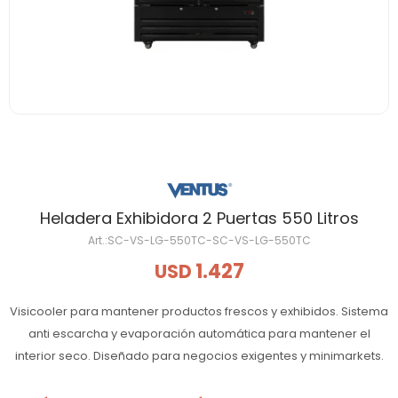
Heladera Exhibidora 2 Puertas 550 Litros
SC-VS-LG-550TC-SC-VS-LG-550TC
1.427
USD
Visicooler para mantener productos frescos y exhibidos. Sistema
anti escarcha y evaporación automática para mantener el
interior seco. Diseñado para negocios exigentes y minimarkets.