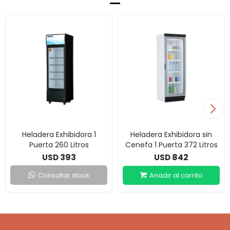
Heladera Exhibidora 1
Heladera Exhibidora sin
Puerta 260 Litros
Cenefa 1 Puerta 372 Litros
393
842
USD
USD
Consultar stock