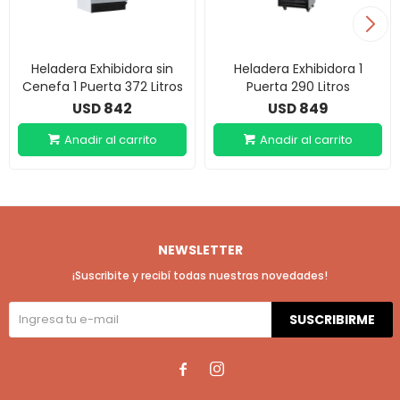
Heladera Exhibidora sin
Heladera Exhibidora 1
Cenefa 1 Puerta 372 Litros
Puerta 290 Litros
842
849
USD
USD
NEWSLETTER
¡Suscribite y recibí todas nuestras novedades!
SUSCRIBIRME

