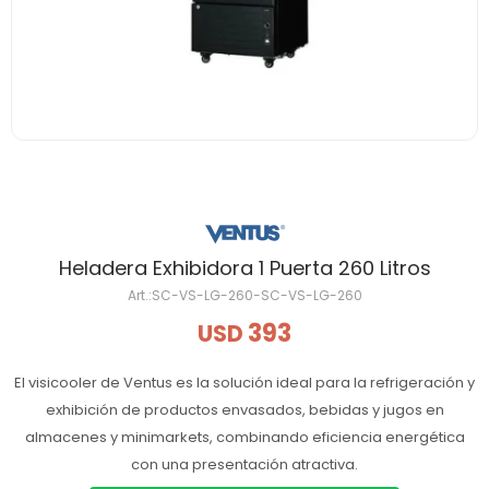
Heladera Exhibidora 1 Puerta 260 Litros
SC-VS-LG-260-SC-VS-LG-260
393
USD
El visicooler de Ventus es la solución ideal para la refrigeración y
exhibición de productos envasados, bebidas y jugos en
almacenes y minimarkets, combinando eficiencia energética
con una presentación atractiva.