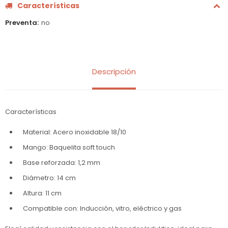
Características
Preventa
no
Descripción
Características
Material: Acero inoxidable 18/10
Mango: Baquelita soft touch
Base reforzada: 1,2 mm
Diámetro: 14 cm
Altura: 11 cm
Compatible con: Inducción, vitro, eléctrico y gas