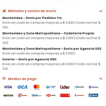
Métodos y costos de envío
Montevideo - Envio por Pedidos Ya
:
Envío sin costo en compras mayores a $ 3.600 |
Costo normal: $
320.
Montevideo y Zona Metropolitana - Cadetería Propia
:
Envío sin costo en compras mayores a $ 3.600 |
Costo normal: $
320.
Montevideo y Zona Metropolitana - Envío por Agencia UES
Envío sin costo en compras mayores a $ 3.600 |
Interior - Envío por Agencia UES
:
Envío sin costo en compras mayores a $ 3.600 |
Costo normal: $
320.
Medios de pago