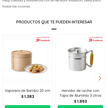
Elegí calidad y resistencia con el hervidor Induktion, ideal para
todas las cocinas.
PRODUCTOS QUE TE PUEDEN INTERESAR
Vaporera de Bambú 20 cm
Hervidor de Leche con
Tapa de Aluminio 3 Litros
1.383
$
1.653
$