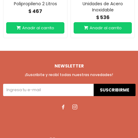
Polipropileno 2 Litros
Unidades de Acero
Inoxidable
467
$
536
$
NEWSLETTER
¡Suscribite y recibí todas nuestras novedades!
SUSCRIBIRME

