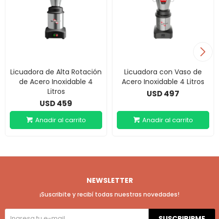
Licuadora de Alta Rotación
Licuadora con Vaso de
de Acero Inoxidable 4
Acero Inoxidable 4 Litros
Litros
497
USD
459
USD
NEWSLETTER
¡Suscribite y recibí todas nuestras novedades!
SUSCRIBIRME