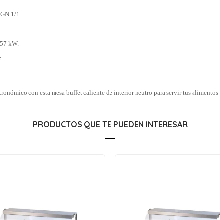
 GN 1/1
0.57 kW.
z.
a
tronómico con esta mesa buffet caliente de interior neutro para servir tus alimentos
PRODUCTOS QUE TE PUEDEN INTERESAR