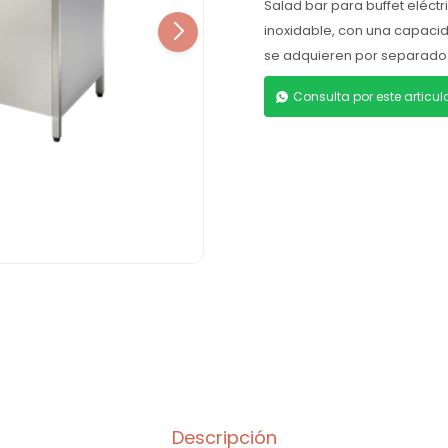
Salad bar para buffet eléctr
inoxidable, con una capaci
se adquieren por separado
Consulta por este articu
Descripción