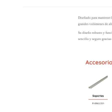
Diseñado para mantener l
grandes volúmenes de alim
Su diseño robusto y funci
sencillo y seguro gracias 