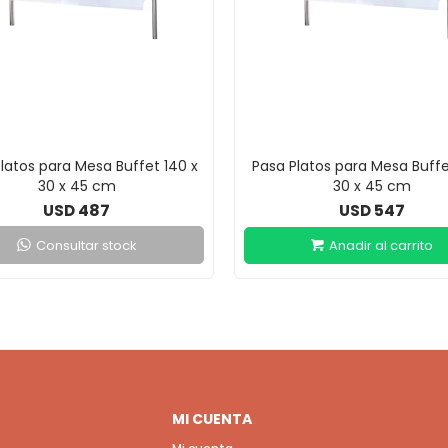
latos para Mesa Buffet 140 x
Pasa Platos para Mesa Buffe
30 x 45 cm
30 x 45 cm
487
547
USD
USD
Consultar stock
MI CUENTA