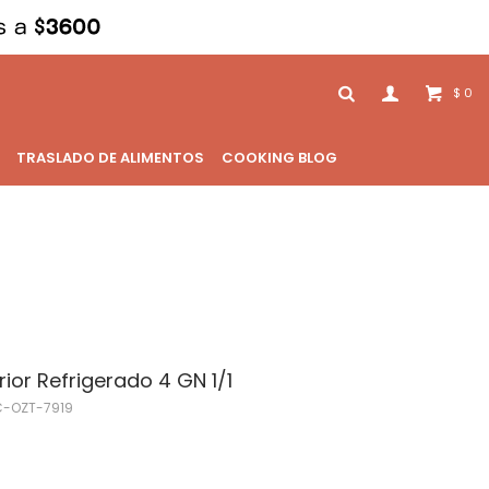
0
$
TRASLADO DE ALIMENTOS
COOKING BLOG
rior Refrigerado 4 GN 1/1
C-OZT-7919