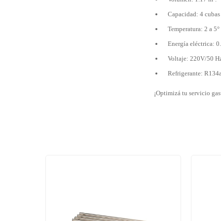
Capacidad: 4 cubas
Temperatura: 2 a 5°
Energía eléctrica: 
Voltaje: 220V/50 H
Refrigerante: R134
¡Optimizá tu servicio gas