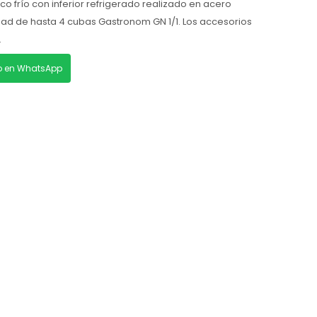
ico frío con inferior refrigerado realizado en acero
dad de hasta 4 cubas Gastronom GN 1/1. Los accesorios
.
lo en WhatsApp