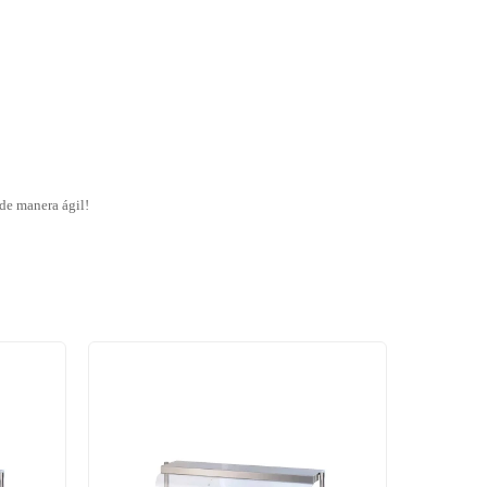
 de manera ágil!