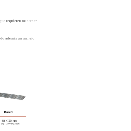
 que requieren mantener
iendo además un manejo