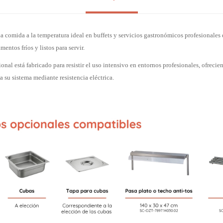
a comida a la temperatura ideal en buffets y servicios gastronómicos profesionales
entos fríos y listos para servir.
onal está fabricado para resistir el uso intensivo en entornos profesionales, ofrec
a su sistema mediante resistencia eléctrica.