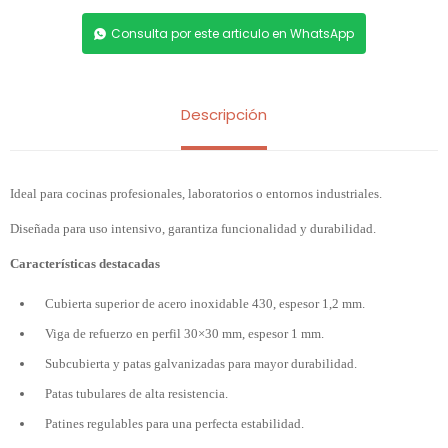
Consulta por este articulo en WhatsApp
Descripción
Ideal para cocinas profesionales, laboratorios o entornos industriales.
Diseñada para uso intensivo, garantiza funcionalidad y durabilidad.
Características destacadas
Cubierta superior de acero inoxidable 430, espesor 1,2 mm.
Viga de refuerzo en perfil 30×30 mm, espesor 1 mm.
Subcubierta y patas galvanizadas para mayor durabilidad.
Patas tubulares de alta resistencia.
Patines regulables para una perfecta estabilidad.