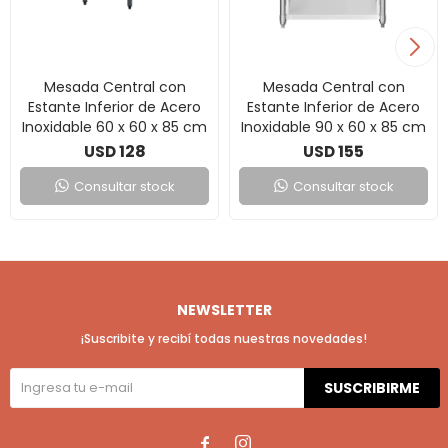
Mesada Central con
Mesada Central con
Estante Inferior de Acero
Estante Inferior de Acero
Inoxidable 60 x 60 x 85 cm
Inoxidable 90 x 60 x 85 cm
128
155
USD
USD
Consultar stock
Consultar stock
NEWSLETTER
¡Suscribite y recibí todas nuestras novedades!
SUSCRIBIRME

