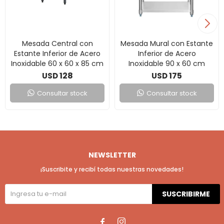
Mesada Central con
Mesada Mural con Estante
Estante Inferior de Acero
Inferior de Acero
Inoxidable 60 x 60 x 85 cm
Inoxidable 90 x 60 cm
128
175
USD
USD
Consultar stock
Consultar stock
NEWSLETTER
¡Suscribite y recibí todas nuestras novedades!
SUSCRIBIRME

