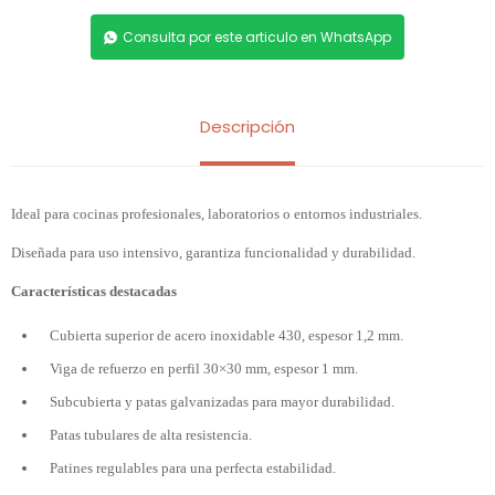
Consulta por este articulo en WhatsApp
Descripción
Ideal para cocinas profesionales, laboratorios o entornos industriales.
Diseñada para uso intensivo, garantiza funcionalidad y durabilidad.
Características destacadas
Cubierta superior de acero inoxidable 430, espesor 1,2 mm.
Viga de refuerzo en perfil 30×30 mm, espesor 1 mm.
Subcubierta y patas galvanizadas para mayor durabilidad.
Patas tubulares de alta resistencia.
Patines regulables para una perfecta estabilidad.