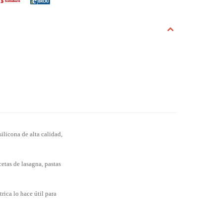
silicona de alta calidad,
etas de lasagna, pastas
rica lo hace útil para