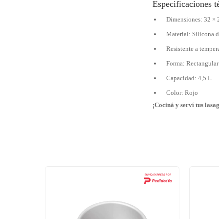
Especificaciones t
Dimensiones: 32 × 
Material: Silicona 
Resistente a temper
Forma: Rectangular
Capacidad: 4,5 L
Color: Rojo
¡Cociná y serví tus lasa