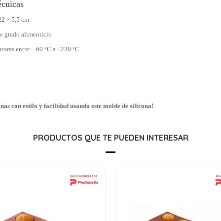
écnicas
22 × 5,5 cm
de grado alimenticio
aturas entre: −60 °C a +230 °C
gnas con estilo y facilidad usando este molde de silicona!
PRODUCTOS QUE TE PUEDEN INTERESAR