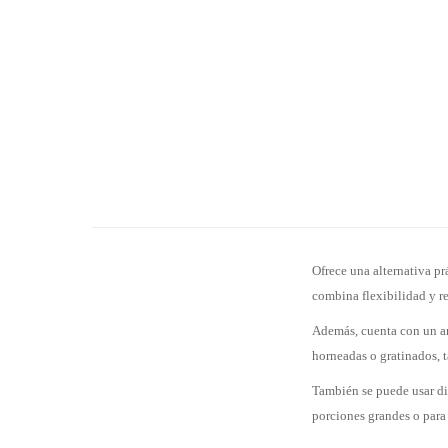
Ofrece una alternativa prá
combina flexibilidad y re
Además, cuenta con un ani
horneadas o gratinados, 
También se puede usar dir
porciones grandes o para