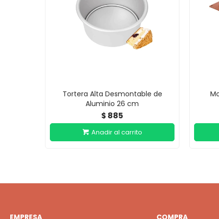
Tortera Alta Desmontable de
Mo
Aluminio 26 cm
885
$
EMPRESA
COMPRA