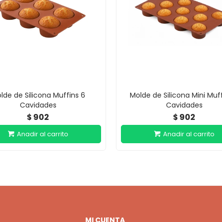
lde de Silicona Muffins 6
Molde de Silicona Mini Muff
Cavidades
Cavidades
902
902
$
$
MI CUENTA