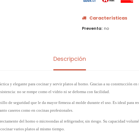
Características
Preventa
no
Descripción
ctica y elegante para cocinar y servir platos al horno. Gracias a su construcción en 
sistencia: no se rompe como el vidrio ni se deforma con facilidad.
llo de seguridad que le da mayor firmeza al molde durante el uso. Es ideal para rec
tanto caseros como en cocinas profesionales.
ectamente del horno o microondas al refrigerador, sin riesgo. Su capacidad volumét
 cocinar varios platos al mismo tiempo.