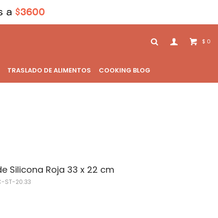
0
$
TRASLADO DE ALIMENTOS
COOKING BLOG
e Silicona Roja 33 x 22 cm
C-ST-20.33