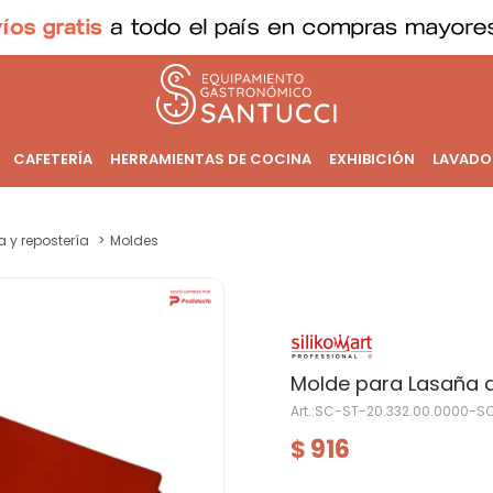
CAFETERÍA
HERRAMIENTAS DE COCINA
EXHIBICIÓN
LAVADO
a y repostería
Moldes
Molde para Lasaña d
SC-ST-20.332.00.0000-S
916
$