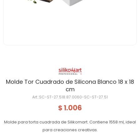
Molde Tor Cuadrado de Silicona Blanco 18 x 18
cm
SC-ST-27.518.87.0060-SC-ST-27.51
1.006
$
Molde para torta cuadrada de Silikomart. Contiene 1558 ml, ideal
para creaciones creativas.