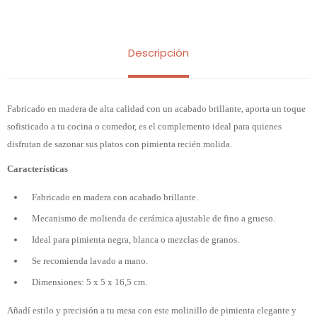
Descripción
Fabricado en madera de alta calidad con un acabado brillante, aporta un toque
sofisticado a tu cocina o comedor, es el complemento ideal para quienes
disfrutan de sazonar sus platos con pimienta recién molida.
Características
Fabricado en madera con acabado brillante.
Mecanismo de molienda de cerámica ajustable de fino a grueso.
Ideal para pimienta negra, blanca o mezclas de granos.
Se recomienda lavado a mano.
Dimensiones: 5 x 5 x 16,5 cm.
Añadí estilo y precisión a tu mesa con este molinillo de pimienta elegante y