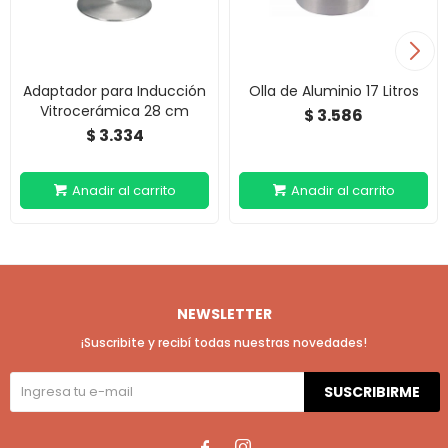
Adaptador para Inducción
Olla de Aluminio 17 Litros
Vitrocerámica 28 cm
3.586
$
3.334
$
NEWSLETTER
¡Suscribite y recibí todas nuestras novedades!
SUSCRIBIRME

