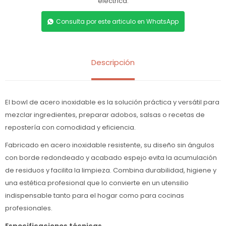
eléctrica.
Consulta por este articulo en WhatsApp
Descripción
El bowl de acero inoxidable es la solución práctica y versátil para
mezclar ingredientes, preparar adobos, salsas o recetas de
repostería con comodidad y eficiencia.
Fabricado en acero inoxidable resistente, su diseño sin ángulos
con borde redondeado y acabado espejo evita la acumulación
de residuos y facilita la limpieza. Combina durabilidad, higiene y
una estética profesional que lo convierte en un utensilio
indispensable tanto para el hogar como para cocinas
profesionales.
Especificaciones técnicas