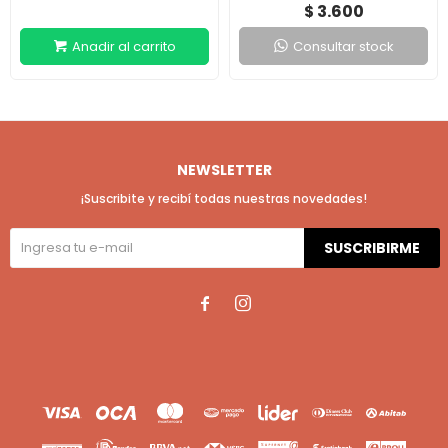
3.600
$
Consultar stock
NEWSLETTER
¡Suscribite y recibí todas nuestras novedades!
SUSCRIBIRME

