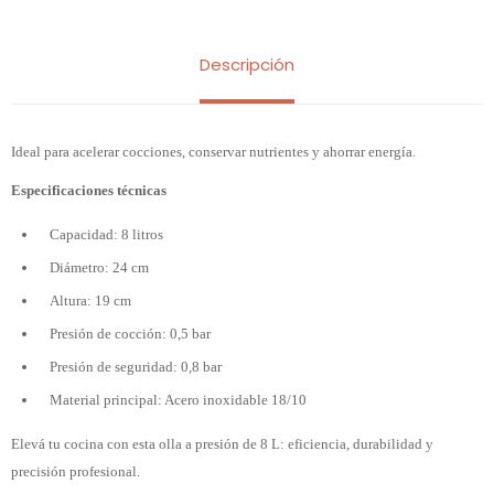
Descripción
Ideal para acelerar cocciones, conservar nutrientes y ahorrar energía.
Especificaciones técnicas
Capacidad: 8 litros
Diámetro: 24 cm
Altura: 19 cm
Presión de cocción: 0,5 bar
Presión de seguridad: 0,8 bar
Material principal: Acero inoxidable 18/10
Elevá tu cocina con esta olla a presión de 8 L: eficiencia, durabilidad y
precisión profesional.