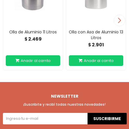
Olla de Aluminio 11 Litros
Olla con Asa de Aluminio 13
Litros
2.469
$
2.901
$
NEWSLETTER
¡Suscribite y recibí todas nuestras novedades!
SUSCRIBIRME