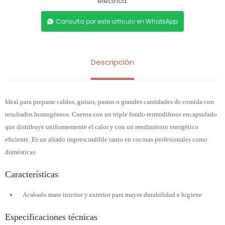
eléctrica.
Consulta por este articulo en WhatsApp
Descripción
Ideal para preparar caldos, guisos, pastas o grandes cantidades de comida con
resultados homogéneos. Cuenta con un triple fondo termodifusor encapsulado
que distribuye uniformemente el calor y con un rendimiento energético
eficiente. Es un aliado imprescindible tanto en cocinas profesionales como
domésticas.
Características
Acabado mate interior y exterior para mayor durabilidad e higiene
Especificaciones técnicas