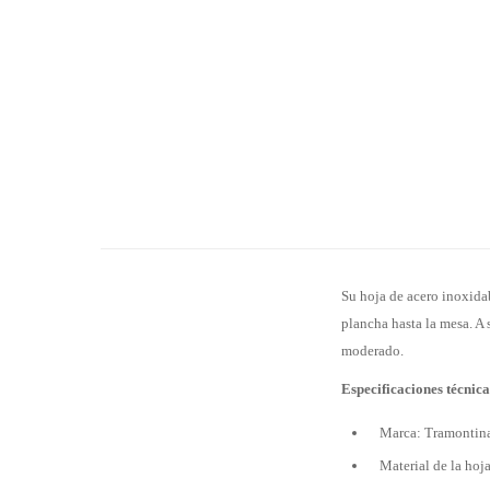
Su hoja de acero inoxidab
plancha hasta la mesa. A 
moderado.
Especificaciones técnica
Marca: Tramontin
Material de la hoj