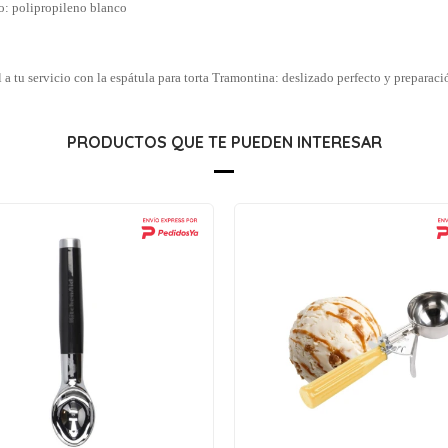
o: polipropileno blanco
 a tu servicio con la espátula para torta Tramontina: deslizado perfecto y preparaci
PRODUCTOS QUE TE PUEDEN INTERESAR