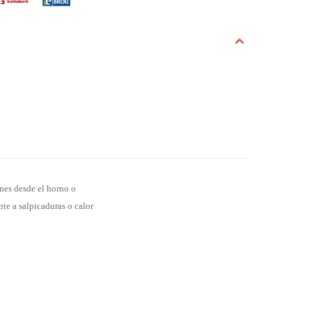
ones desde el horno o
te a salpicaduras o calor