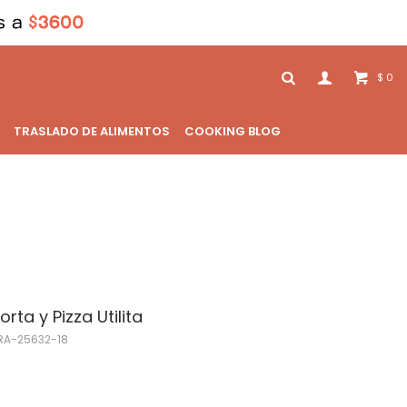
0
$
TRASLADO DE ALIMENTOS
COOKING BLOG
rta y Pizza Utilita
RA-25632-18