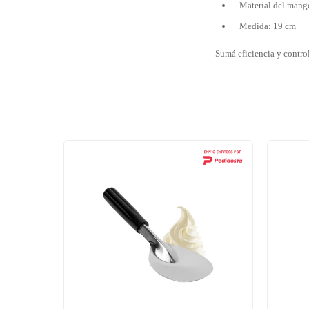
Material del mang
Medida: 19 cm
Sumá eficiencia y control