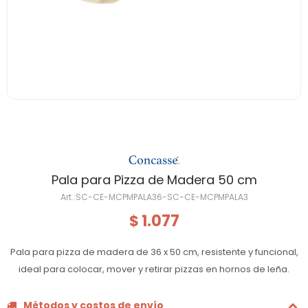
Pala para Pizza de Madera 50 cm
SC-CE-MCPMPALA36-SC-CE-MCPMPALA3
1.077
$
Pala para pizza de madera de 36 x 50 cm, resistente y funcional,
ideal para colocar, mover y retirar pizzas en hornos de leña.
Métodos y costos de envío