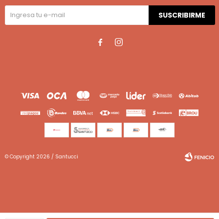
SUSCRIBIRME


© Copyright 2026 / Santucci