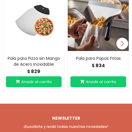
Pala para Pizza sin Mango
Pala para Papas Fritas
de Acero Inoxidable
834
$
829
$
NEWSLETTER
¡Suscribite y recibí todas nuestras novedades!