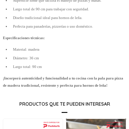
Superficie firme que facilita el manejo de pizzas y masas.
Largo total de 90 cm para trabajar con seguridad.
Diseño tradicional ideal para hornos de leña.
Perfecta para panaderías, pizzerías o uso doméstico.
Especificaciones técnicas:
Material: madera
Diámetro: 36 cm
Largo total: 90 cm
¡Incorporá autenticidad y funcionalidad a tu cocina con la pala para pizza
de madera tradicional, resistente y perfecta para hornos de leña!
PRODUCTOS QUE TE PUEDEN INTERESAR