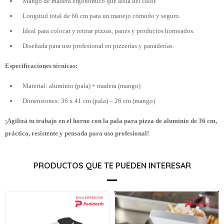
Mango de madera ergonómico que aísla del calor.
Longitud total de 66 cm para un manejo cómodo y seguro.
Ideal para colocar y retirar pizzas, panes y productos horneados.
Diseñada para uso profesional en pizzerías y panaderías.
Especificaciones técnicas:
Material: aluminio (pala) + madera (mango)
Dimensiones: 36 x 41 cm (pala) – 26 cm (mango)
¡Agilizá tu trabajo en el horno con la pala para pizza de aluminio de 36 cm,
práctica, resistente y pensada para uso profesional!
PRODUCTOS QUE TE PUEDEN INTERESAR