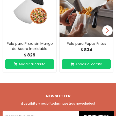
Pala para Pizza sin Mango
Pala para Papas Fritas
de Acero Inoxidable
834
$
829
$
NEWSLETTER
¡Suscribite y recibí todas nuestras novedades!