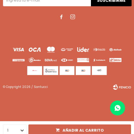
SUSCRIBIRME


© Copyright 2026 / Santucci
Fenicio
1
AÑADIR AL CARRITO