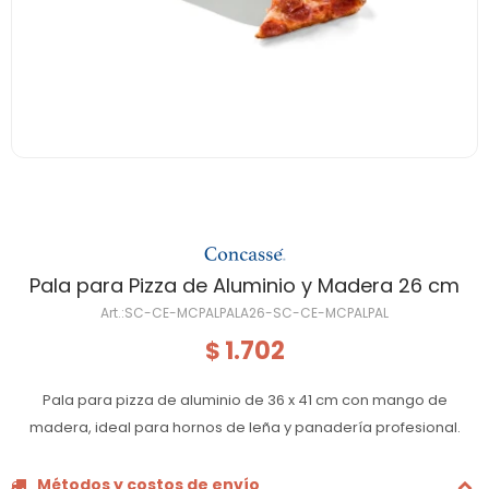
Pala para Pizza de Aluminio y Madera 26 cm
SC-CE-MCPALPALA26-SC-CE-MCPALPAL
1.702
$
Pala para pizza de aluminio de 36 x 41 cm con mango de
madera, ideal para hornos de leña y panadería profesional.
Métodos y costos de envío