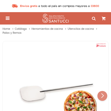

Home
Catálogo
Herramientas de cocina
Utensilios de cocina
Palas y Remos