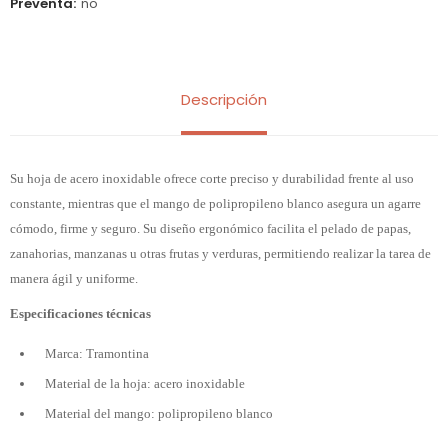
Preventa
no
Descripción
Su hoja de acero inoxidable ofrece corte preciso y durabilidad frente al uso
constante, mientras que el mango de polipropileno blanco asegura un agarre
cómodo, firme y seguro. Su diseño ergonómico facilita el pelado de papas,
zanahorias, manzanas u otras frutas y verduras, permitiendo realizar la tarea de
manera ágil y uniforme.
Especificaciones técnicas
Marca: Tramontina
Material de la hoja: acero inoxidable
Material del mango: polipropileno blanco