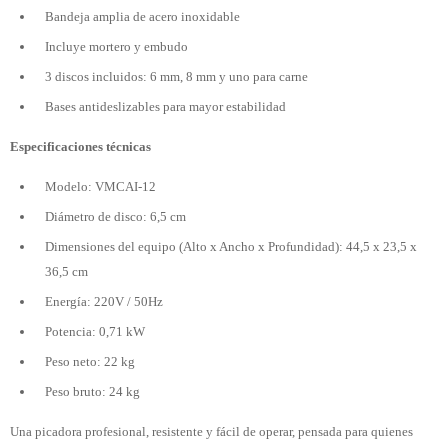
Bandeja amplia de acero inoxidable
Incluye mortero y embudo
3 discos incluidos: 6 mm, 8 mm y uno para carne
Bases antideslizables para mayor estabilidad
Especificaciones técnicas
Modelo: VMCAI-12
Diámetro de disco: 6,5 cm
Dimensiones del equipo (Alto x Ancho x Profundidad): 44,5 x 23,5 x
36,5 cm
Energía: 220V / 50Hz
Potencia: 0,71 kW
Peso neto: 22 kg
Peso bruto: 24 kg
Una picadora profesional, resistente y fácil de operar, pensada para quienes