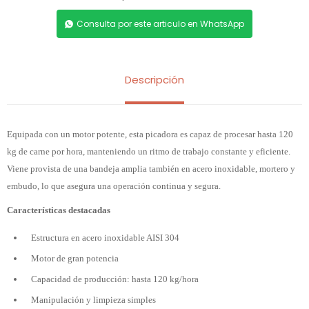
Consulta por este articulo en WhatsApp
Descripción
Equipada con un motor potente, esta picadora es capaz de procesar hasta 120
kg de carne por hora, manteniendo un ritmo de trabajo constante y eficiente.
Viene provista de una bandeja amplia también en acero inoxidable, mortero y
embudo, lo que asegura una operación continua y segura.
Características destacadas
Estructura en acero inoxidable AISI 304
Motor de gran potencia
Capacidad de producción: hasta 120 kg/hora
Manipulación y limpieza simples