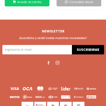
Consultar stock
NEWSLETTER
¡Suscribite y recibí todas nuestras novedades!
SUSCRIBIRME

