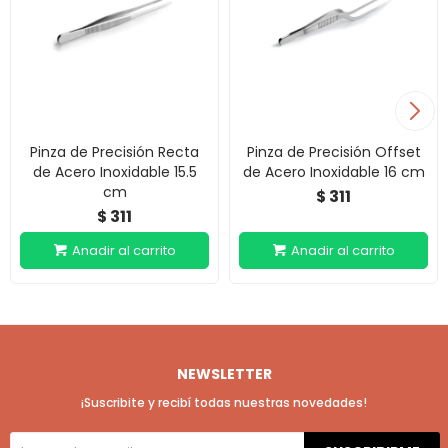
Pinza de Precisión Recta
Pinza de Precisión Offset
de Acero Inoxidable 15.5
de Acero Inoxidable 16 cm
cm
311
$
311
$
NEWSLETTER
¡Suscribite y recibí todas nuestras novedades!