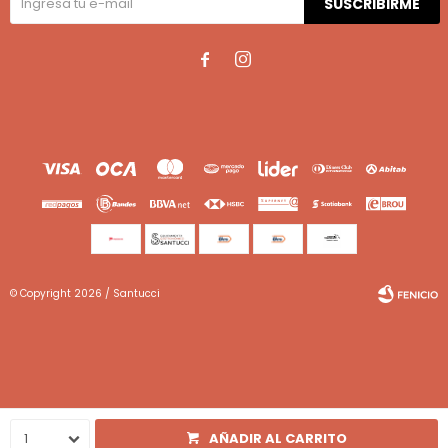
SUSCRIBIRME


© Copyright 2026 / Santucci
Fenicio
1
AÑADIR AL CARRITO