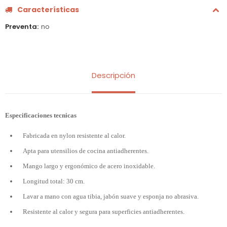
Características
Preventa
no
Descripción
Especificaciones tecnicas
Fabricada en nylon resistente al calor.
Apta para utensilios de cocina antiadherentes.
Mango largo y ergonómico de acero inoxidable.
Longitud total: 30 cm.
Lavar a mano con agua tibia, jabón suave y esponja no abrasiva.
Resistente al calor y segura para superficies antiadherentes.