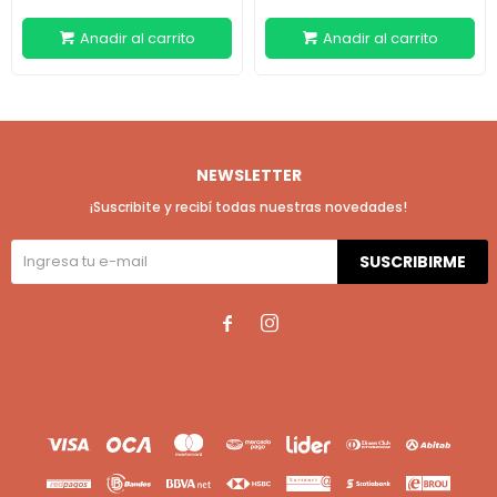
NEWSLETTER
¡Suscribite y recibí todas nuestras novedades!
SUSCRIBIRME

