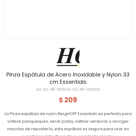
Pinza Espátula de Acero Inoxidable y Nylon 33
cm Essentials
SC-BF-1100010-SC-BF-1100010
209
$
La Pinza espátula de nylon BergHOFF Essentials es perfecta para
voltear panqueques, servir pasta, saltear verduras o recoger
mezclas de repostería, esta espátula es segura para usar en