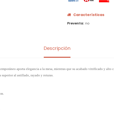
Características
Preventa
no
Descripción
emporáneo aporta elegancia a la mesa, mientras que su acabado vitrificado y alto 
 superior al astillado, rayado y roturas.
cm.
.