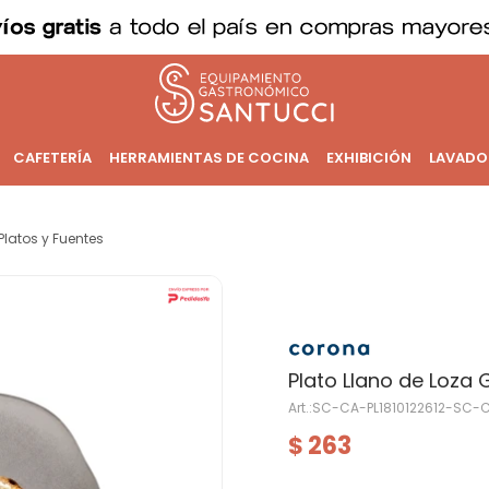
CAFETERÍA
HERRAMIENTAS DE COCINA
EXHIBICIÓN
LAVADO
Platos y Fuentes
Plato Llano de Loza
SC-CA-PL1810122612-SC-C
263
$