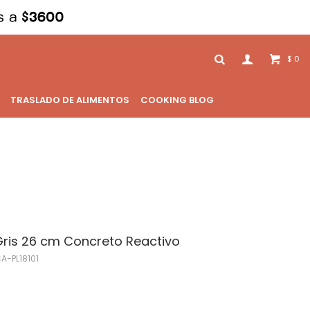
0
$
TRASLADO DE ALIMENTOS
COOKING BLOG
 Gris 26 cm Concreto Reactivo
A-PL18101