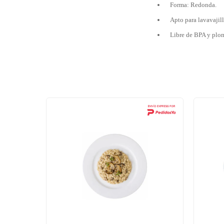
Forma: Redonda.
Apto para lavavajil
Libre de BPA y plo