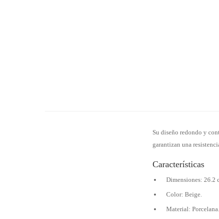
Su diseño redondo y cont
garantizan una resistencia
Características
Dimensiones: 26.2 
Color: Beige.
Material: Porcelana