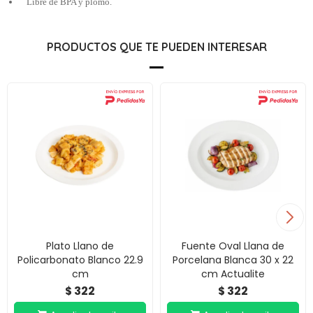
Libre de BPA y plomo.
PRODUCTOS QUE TE PUEDEN INTERESAR
Plato Llano de
Fuente Oval Llana de
Policarbonato Blanco 22.9
Porcelana Blanca 30 x 22
cm
cm Actualite
322
322
$
$