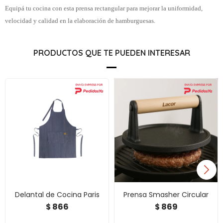
Equipá tu cocina con esta prensa rectangular para mejorar la uniformidad,
velocidad y calidad en la elaboración de hamburguesas.
PRODUCTOS QUE TE PUEDEN INTERESAR
Delantal de Cocina Paris
Prensa Smasher Circular
866
869
$
$