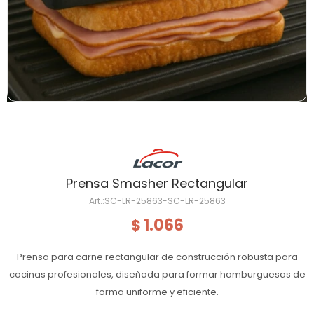
Prensa Smasher Rectangular
SC-LR-25863-SC-LR-25863
1.066
$
Prensa para carne rectangular de construcción robusta para
cocinas profesionales, diseñada para formar hamburguesas de
forma uniforme y eficiente.