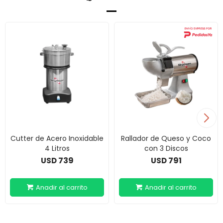
Cutter de Acero Inoxidable
Rallador de Queso y Coco
4 Litros
con 3 Discos
739
791
USD
USD