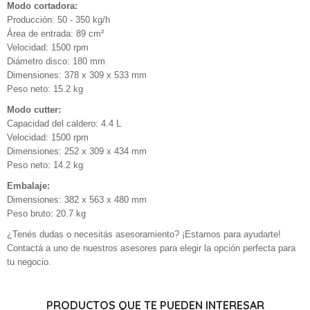
Modo cortadora:
Producción: 50 - 350 kg/h
Área de entrada: 89 cm²
Velocidad: 1500 rpm
Diámetro disco: 180 mm
Dimensiones: 378 x 309 x 533 mm
Peso neto: 15.2 kg
Modo cutter:
Capacidad del caldero: 4.4 L
Velocidad: 1500 rpm
Dimensiones: 252 x 309 x 434 mm
Peso neto: 14.2 kg
Embalaje:
Dimensiones: 382 x 563 x 480 mm
Peso bruto: 20.7 kg
¿Tenés dudas o necesitás asesoramiento? ¡Estamos para ayudarte!
Contactá a uno de nuestros asesores para elegir la opción perfecta para
tu negocio.
PRODUCTOS QUE TE PUEDEN INTERESAR