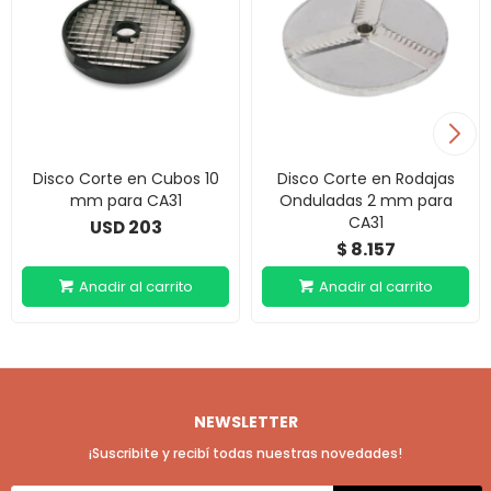
Disco Corte en Cubos 10
Disco Corte en Rodajas
mm para CA31
Onduladas 2 mm para
CA31
203
USD
8.157
$
NEWSLETTER
¡Suscribite y recibí todas nuestras novedades!