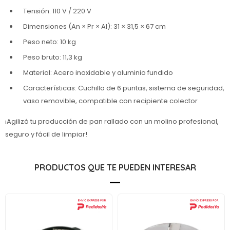
Tensión: 110 V / 220 V
Dimensiones (An × Pr × Al): 31 × 31,5 × 67 cm
Peso neto: 10 kg
Peso bruto: 11,3 kg
Material: Acero inoxidable y aluminio fundido
Características: Cuchilla de 6 puntas, sistema de seguridad,
vaso removible, compatible con recipiente colector
¡Agilizá tu producción de pan rallado con un molino profesional,
seguro y fácil de limpiar!
PRODUCTOS QUE TE PUEDEN INTERESAR