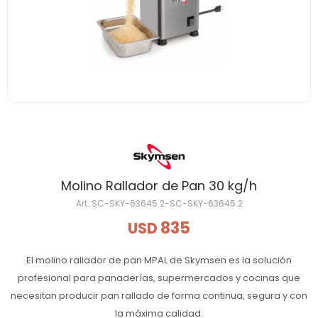
Molino Rallador de Pan 30 kg/h
SC-SKY-63645.2-SC-SKY-63645.2
835
USD
El molino rallador de pan MPAL de Skymsen es la solución
profesional para panaderías, supermercados y cocinas que
necesitan producir pan rallado de forma continua, segura y con
la máxima calidad.