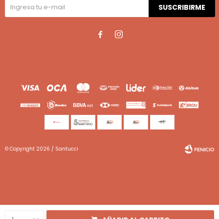
SUSCRIBIRME


© Copyright 2026 / Santucci
Fenicio