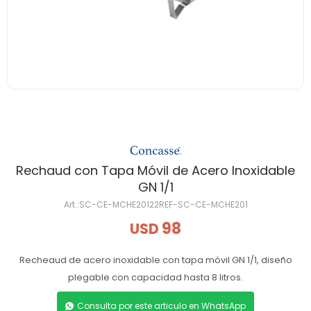
Rechaud con Tapa Móvil de Acero Inoxidable
GN 1/1
SC-CE-MCHE20122REF-SC-CE-MCHE201
98
USD
Recheaud de acero inoxidable con tapa móvil GN 1/1, diseño
plegable con capacidad hasta 8 litros.
Consulta por este articulo en WhatsApp