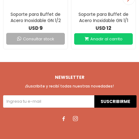
Soporte para Buffet de
Soporte para Buffet de
Acero Inoxidable GN 1/2
Acero Inoxidable GN 1/1
9
12
USD
USD
Consultar stock
NEWSLETTER
¡Suscribite y recibí todas nuestras novedades!
SUSCRIBIRME

