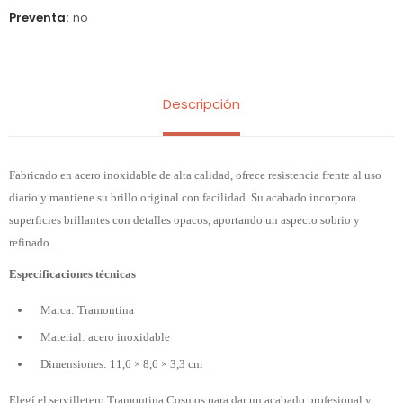
Preventa
no
Descripción
Fabricado en acero inoxidable de alta calidad, ofrece resistencia frente al uso
diario y mantiene su brillo original con facilidad. Su acabado incorpora
superficies brillantes con detalles opacos, aportando un aspecto sobrio y
refinado.
Especificaciones técnicas
Marca: Tramontina
Material: acero inoxidable
Dimensiones: 11,6 × 8,6 × 3,3 cm
Elegí el servilletero Tramontina Cosmos para dar un acabado profesional y