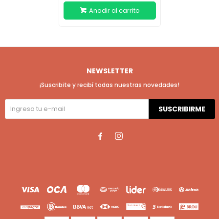
NEWSLETTER
¡Suscribite y recibí todas nuestras novedades!
SUSCRIBIRME

