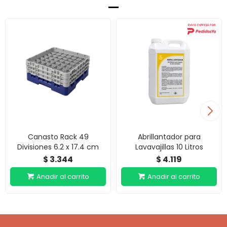
Canasto Rack 49
Abrillantador para
Divisiones 6.2 x 17.4 cm
Lavavajillas 10 Litros
3.344
4.119
$
$