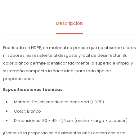
Descripción
Fabricada en HDPE, un material no poroso que no absorbe olores
ni sabores, es resistente al desgaste y fácil de desinfectar. Su
color blanco permite identificar fácilmente la superficie limpia, y
su tamaño compacto la hace ideal para todo tipo de
preparaciones.
Especificaciones técnicas
Material: Polietileno de alta densidad (HDPE)
Color: Blanco
Dimensiones: 30 × 45 × 1,9 cm (ancho × largo × espesor)
¡Optimizá la preparación de alimentos en tu cocina con esta