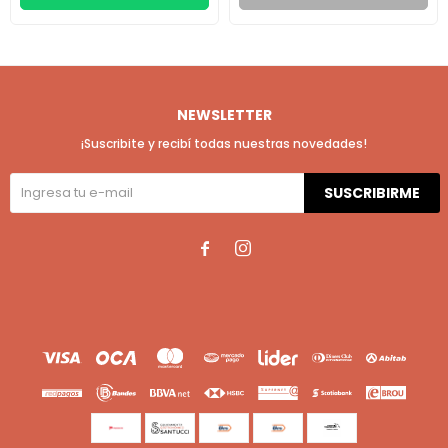
NEWSLETTER
¡Suscribite y recibí todas nuestras novedades!
SUSCRIBIRME

