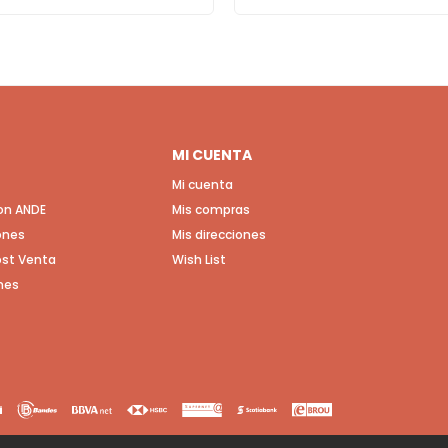
MI CUENTA
Mi cuenta
con ANDE
Mis compras
ones
Mis direcciones
Post Venta
Wish List
nes