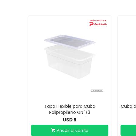
Tapa Flexible para Cuba
Cuba d
Polipropileno GN 1/3
5
USD