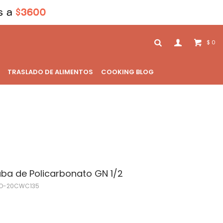
0
$
TRASLADO DE ALIMENTOS
COOKING BLOG
ba de Policarbonato GN 1/2
O-20CWC135