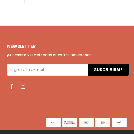
NEWSLETTER
¡Suscribite y recibí todas nuestras novedades!
SUSCRIBIRME

