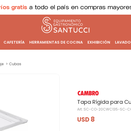
CAFETERÍA
HERRAMIENTAS DE COCINA
EXHIBICIÓN
LAVADO
je
Cubas
Tapa Rígida para Cu
SC-CO-20CWC135-SC-C
8
USD