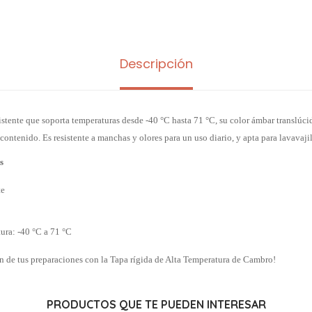
Descripción
istente que soporta temperaturas desde -40 °C hasta 71 °C, su color ámbar translúc
 contenido. Es resistente a manchas y olores para un uso diario, y apta para lavavajil
s
te
ura: -40 °C a 71 °C
n de tus preparaciones con la Tapa rígida de Alta Temperatura de Cambro!
PRODUCTOS QUE TE PUEDEN INTERESAR