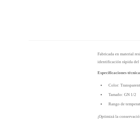
Fabricada en material res
identificación rápida del
Especificaciones técnica
Color: Transparen
Tamaño: GN 1/2
Rango de temperat
¡Optimizá la conservació