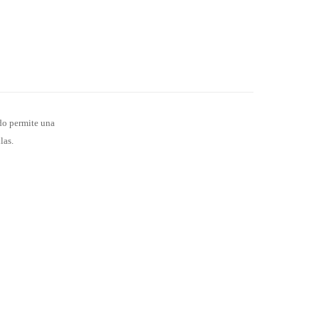
ido permite una
las.