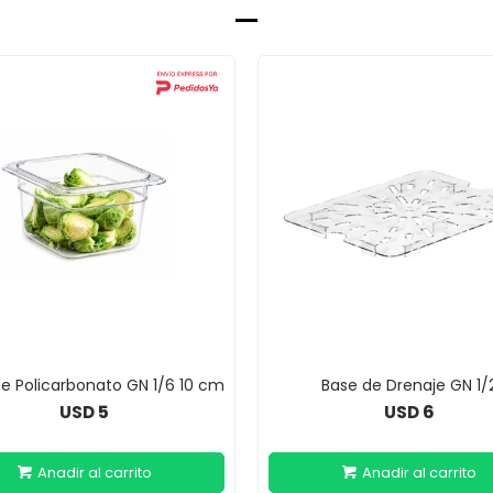
e Policarbonato GN 1/6 10 cm
Base de Drenaje GN 1/
5
6
USD
USD