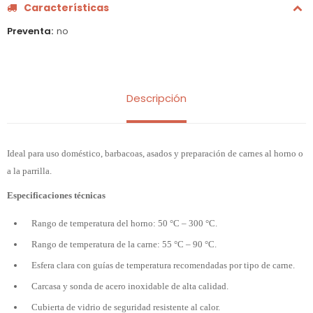
Características
Preventa
no
Descripción
Ideal para uso doméstico, barbacoas, asados y preparación de carnes al horno o
a la parrilla.
Especificaciones técnicas
Rango de temperatura del horno: 50 °C – 300 °C.
Rango de temperatura de la carne: 55 °C – 90 °C.
Esfera clara con guías de temperatura recomendadas por tipo de carne.
Carcasa y sonda de acero inoxidable de alta calidad.
Cubierta de vidrio de seguridad resistente al calor.