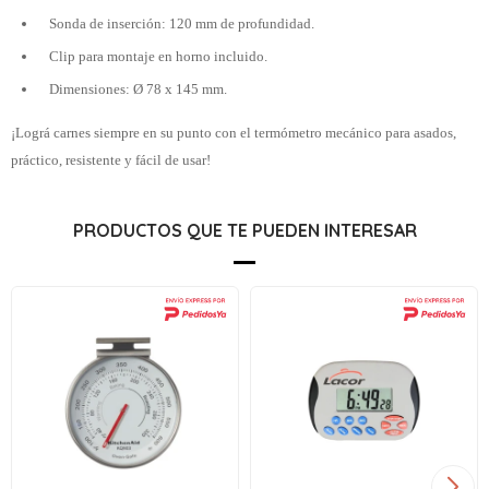
Sonda de inserción: 120 mm de profundidad.
Clip para montaje en horno incluido.
Dimensiones: Ø 78 x 145 mm.
¡Lográ carnes siempre en su punto con el termómetro mecánico para asados,
práctico, resistente y fácil de usar!
PRODUCTOS QUE TE PUEDEN INTERESAR