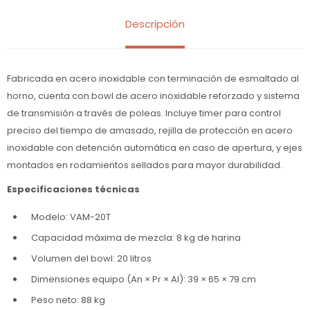
Descripción
Fabricada en acero inoxidable con terminación de esmaltado al
horno, cuenta con bowl de acero inoxidable reforzado y sistema
de transmisión a través de poleas. Incluye timer para control
preciso del tiempo de amasado, rejilla de protección en acero
inoxidable con detención automática en caso de apertura, y ejes
montados en rodamientos sellados para mayor durabilidad.
Especificaciones técnicas
Modelo: VAM-20T
Capacidad máxima de mezcla: 8 kg de harina
Volumen del bowl: 20 litros
Dimensiones equipo (An × Pr × Al): 39 × 65 × 79 cm
Peso neto: 88 kg