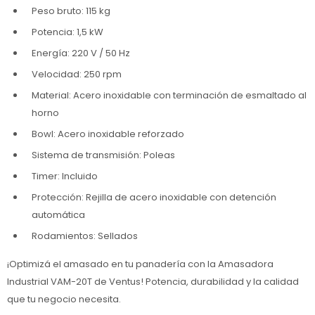
Peso bruto: 115 kg
Potencia: 1,5 kW
Energía: 220 V / 50 Hz
Velocidad: 250 rpm
Material: Acero inoxidable con terminación de esmaltado al
horno
Bowl: Acero inoxidable reforzado
Sistema de transmisión: Poleas
Timer: Incluido
Protección: Rejilla de acero inoxidable con detención
automática
Rodamientos: Sellados
¡Optimizá el amasado en tu panadería con la Amasadora
Industrial VAM-20T de Ventus! Potencia, durabilidad y la calidad
que tu negocio necesita.