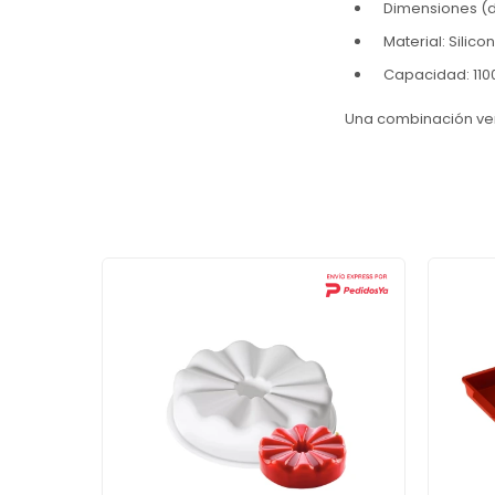
Dimensiones (di
Material: Silic
Capacidad: 110
Una combinación ver