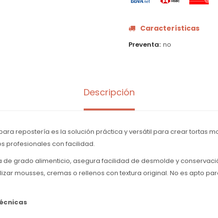
Características
Preventa
no
Descripción
para repostería es la solución práctica y versátil para crear tortas 
s profesionales con facilidad.
a de grado alimenticio, asegura facilidad de desmolde y conservació
lizar mousses, cremas o rellenos con textura original. No es apto par
técnicas