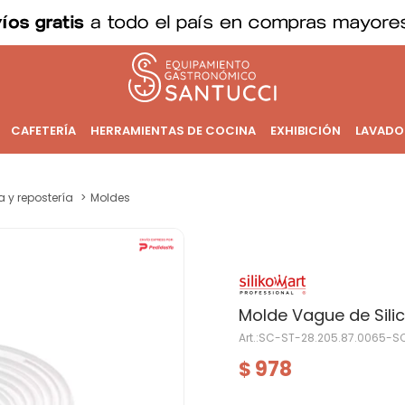
CAFETERÍA
HERRAMIENTAS DE COCINA
EXHIBICIÓN
LAVADO
a y repostería
Moldes
Molde Vague de Sili
SC-ST-28.205.87.0065-S
978
$