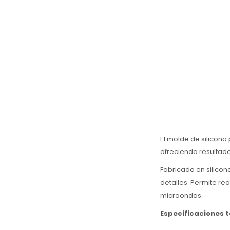
El molde de silicona 
ofreciendo resultado
Fabricado en silicon
detalles. Permite rea
microondas.
Especificaciones 