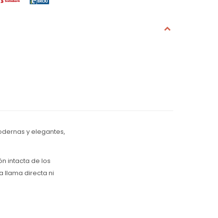
modernas y elegantes,
n intacta de los
a llama directa ni