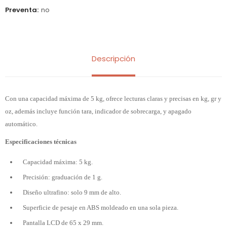
Preventa
no
Descripción
Con una capacidad máxima de 5 kg, ofrece lecturas claras y precisas en kg, gr y
oz, además incluye función tara, indicador de sobrecarga, y apagado
automático.
Especificaciones técnicas
Capacidad máxima: 5 kg.
Precisión: graduación de 1 g.
Diseño ultrafino: solo 9 mm de alto.
Superficie de pesaje en ABS moldeado en una sola pieza.
Pantalla LCD de 65 x 29 mm.