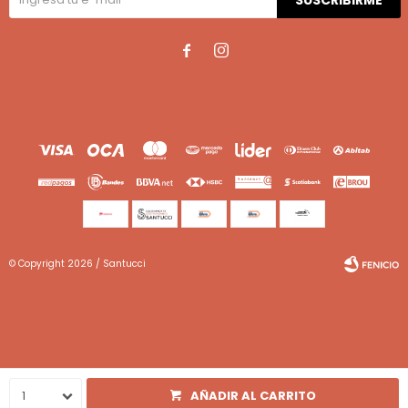
SUSCRIBIRME


© Copyright 2026 / Santucci
Fenicio
1
AÑADIR AL CARRITO