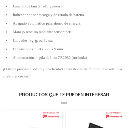
Función de tara (añadir y pesar).
Indicador de sobrecarga y de estado de batería.
Apagado automático para ahorro de energía.
Manejo sencillo mediante sensor táctil.
Unidades: kg, g, oz, lb.oz.
Dimensiones: 170 x 220 x 9 mm.
Alimentación: 1 pila de litio CR2032 (incluida).
¡Disfrutá precisión, estilo y practicidad en un diseño ultrafino que se adapta a
cualquier cocina!
PRODUCTOS QUE TE PUEDEN INTERESAR