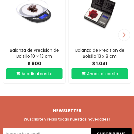
Balanza de Precisiòn de
Balanza de Precisión de
Bolsillo 10 × 13 cm
Bolsillo 13 x 8 cm
900
1.041
$
$
NEWSLETTER
¡Suscribite y recibí todas nuestras novedades!