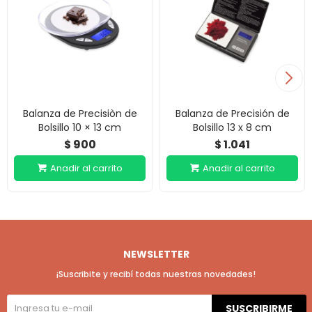
Balanza de Precisiòn de
Balanza de Precisión de
Bolsillo 10 × 13 cm
Bolsillo 13 x 8 cm
900
1.041
$
$
NEWSLETTER
¡Suscribite y recibí todas nuestras novedades!
SUSCRIBIRME