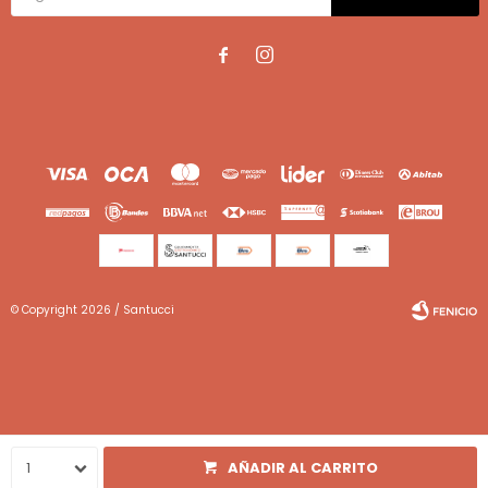


© Copyright 2026 / Santucci
Fenicio
1
AÑADIR AL CARRITO