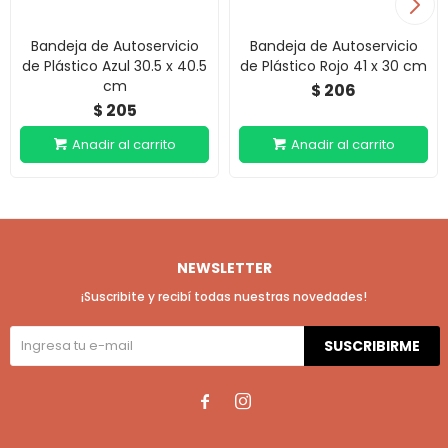
Bandeja de Autoservicio
Bandeja de Autoservicio
de Plástico Azul 30.5 x 40.5
de Plástico Rojo 41 x 30 cm
cm
206
$
205
$
NEWSLETTER
¡Suscribite y recibí todas nuestras novedades!
SUSCRIBIRME

