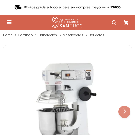

Home
Catálogo
Elaboración
Mezcladoras
Batidoras