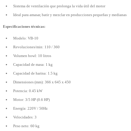
Sistema de ventilación que prolonga la vida útil del motor
Ideal para amasar, batir y mezclar en producciones pequeñas y medianas
Especificaciones técnicas:
Modelo: VB-10
Revoluciones/min: 110 / 360
Volumen bowl: 10 litros
Capacidad de masa: 1 kg
Capacidad de harina: 1.5 kg
Dimensiones (mm): 366 x 645 x 450
Potencia: 0.45 kW
Motor: 3/5 HP (0.6 HP)
Energía: 220V / 50Hz
Velocidades: 3
Peso neto: 60 kg