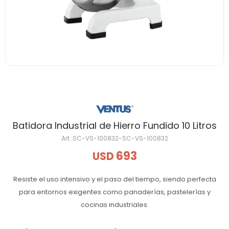
Batidora Industrial de Hierro Fundido 10 Litros
SC-VS-100832-SC-VS-100832
693
USD
Resiste el uso intensivo y el paso del tiempo, siendo perfecta
para entornos exigentes como panaderías, pastelerías y
cocinas industriales.