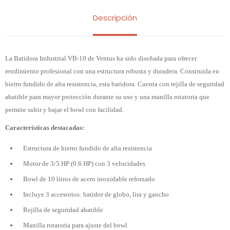
Descripción
La Batidora Industrial VB-10 de Ventus ha sido diseñada para ofrecer
rendimiento profesional con una estructura robusta y duradera. Construida en
hierro fundido de alta resistencia, esta batidora. Cuenta con rejilla de seguridad
abatible para mayor protección durante su uso y una manilla rotatoria que
permite subir y bajar el bowl con facilidad.
Características destacadas:
Estructura de hierro fundido de alta resistencia
Motor de 3/5 HP (0.6 HP) con 3 velocidades
Bowl de 10 litros de acero inoxidable reforzado
Incluye 3 accesorios: batidor de globo, lira y gancho
Rejilla de seguridad abatible
Manilla rotatoria para ajuste del bowl