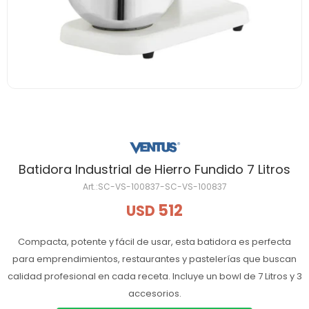
Batidora Industrial de Hierro Fundido 7 Litros
SC-VS-100837-SC-VS-100837
512
USD
Compacta, potente y fácil de usar, esta batidora es perfecta
para emprendimientos, restaurantes y pastelerías que buscan
calidad profesional en cada receta. Incluye un bowl de 7 Litros y 3
accesorios.