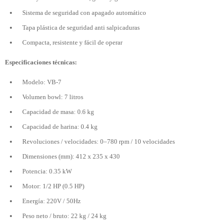
Sistema de seguridad con apagado automático
Tapa plástica de seguridad anti salpicaduras
Compacta, resistente y fácil de operar
Especificaciones técnicas:
Modelo: VB-7
Volumen bowl: 7 litros
Capacidad de masa: 0.6 kg
Capacidad de harina: 0.4 kg
Revoluciones / velocidades: 0–780 rpm / 10 velocidades
Dimensiones (mm): 412 x 235 x 430
Potencia: 0.35 kW
Motor: 1/2 HP (0.5 HP)
Energía: 220V / 50Hz
Peso neto / bruto: 22 kg / 24 kg