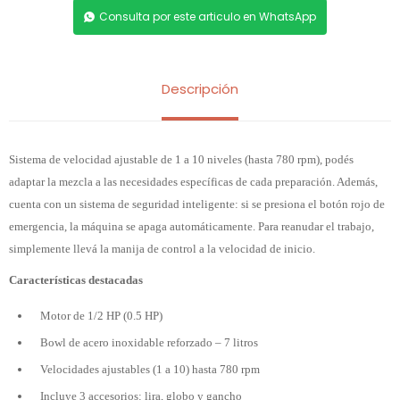
Consulta por este articulo en WhatsApp
Descripción
Sistema de velocidad ajustable de 1 a 10 niveles (hasta 780 rpm), podés
adaptar la mezcla a las necesidades específicas de cada preparación. Además,
cuenta con un sistema de seguridad inteligente: si se presiona el botón rojo de
emergencia, la máquina se apaga automáticamente. Para reanudar el trabajo,
simplemente llevá la manija de control a la velocidad de inicio.
Características destacadas
Motor de 1/2 HP (0.5 HP)
Bowl de acero inoxidable reforzado – 7 litros
Velocidades ajustables (1 a 10) hasta 780 rpm
Incluye 3 accesorios: lira, globo y gancho