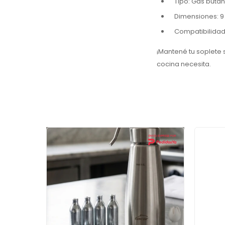
Tipo: Gas butan
Dimensiones: 9
Compatibilidad
¡Mantené tu soplete 
cocina necesita.