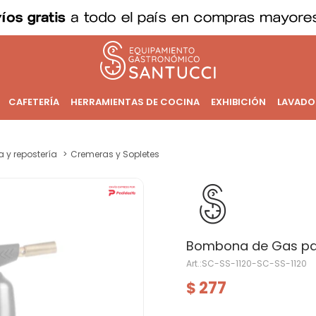
CAFETERÍA
HERRAMIENTAS DE COCINA
EXHIBICIÓN
LAVADO
a y repostería
Cremeras y Sopletes
Bombona de Gas pa
SC-SS-1120-SC-SS-1120
277
$