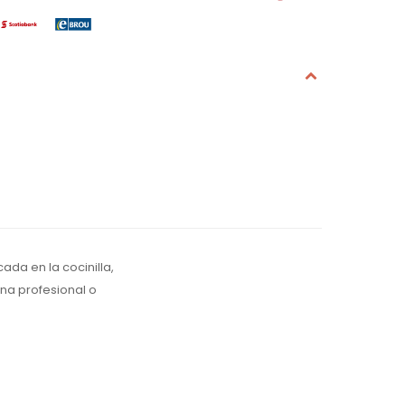
da en la cocinilla,
ina profesional o