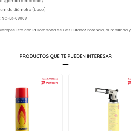
o (garrafa perforable)
 cm de diámetro (base)
: SC-LR-68968
siempre listo con la Bombona de Gas Butano! Potencia, durabilidad y 
PRODUCTOS QUE TE PUEDEN INTERESAR