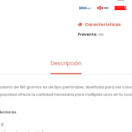
Características
Preventa
no
Descripción
butano de 190 gramos es de tipo perforable, diseñada para ser coloca
capacidad ofrece la cantidad necesaria para múltiples usos en tu coc
técnicas
 g