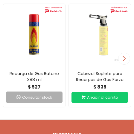
Recarga de Gas Butano
Cabezal Soplete para
388 ml
Recargas de Gas Forza
527
835
$
$
Consultar stock