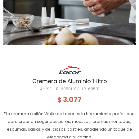
Cremera de Aluminio 1 Litro
SC-LR-68501-SC-LR-68501
3.077
$
ELa cremera o sifón White de Lacor es la herramienta profesional
para crear en segundos purés, mousses, cremas montadas,
espumas, salsas y deliciosos postres, añadiendo un toque de
elegancia a tu cocina.