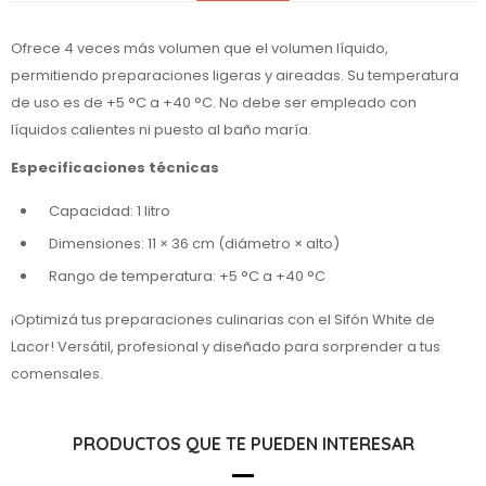
Ofrece 4 veces más volumen que el volumen líquido,
permitiendo preparaciones ligeras y aireadas. Su temperatura
de uso es de +5 °C a +40 °C. No debe ser empleado con
líquidos calientes ni puesto al baño maría.
Especificaciones técnicas
Capacidad: 1 litro
Dimensiones: 11 × 36 cm (diámetro × alto)
Rango de temperatura: +5 °C a +40 °C
¡Optimizá tus preparaciones culinarias con el Sifón White de
Lacor! Versátil, profesional y diseñado para sorprender a tus
comensales.
PRODUCTOS QUE TE PUEDEN INTERESAR